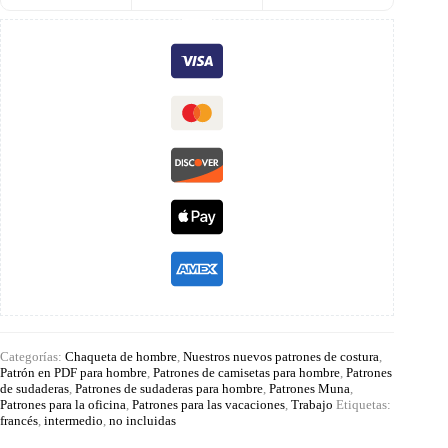
Categorías:
Chaqueta de hombre
,
Nuestros nuevos patrones de costura
,
Patrón en PDF para hombre
,
Patrones de camisetas para hombre
,
Patrones
de sudaderas
,
Patrones de sudaderas para hombre
,
Patrones Muna
,
Patrones para la oficina
,
Patrones para las vacaciones
,
Trabajo
Etiquetas:
francés
,
intermedio
,
no incluidas