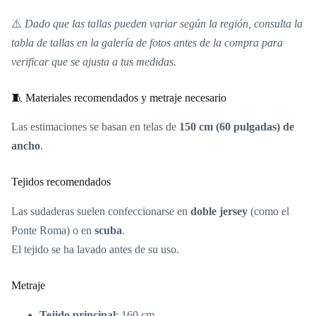
⚠️
Dado que las tallas pueden variar según la región, consulta la
tabla de tallas en la galería de fotos antes de la compra para
verificar que se ajusta a tus medidas.
🧵 Materiales recomendados y metraje necesario
Las estimaciones se basan en telas de
150 cm (60 pulgadas) de
ancho
.
Tejidos recomendados
Las sudaderas suelen confeccionarse en
doble jersey
(como el
Ponte Roma) o en
scuba
.
El tejido se ha lavado antes de su uso.
Metraje
Tejido principal
: 160 cm