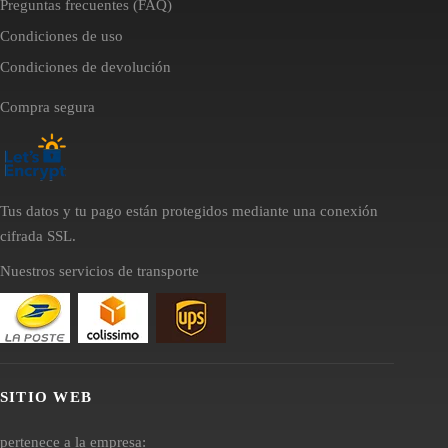
Preguntas frecuentes (FAQ)
Condiciones de uso
Condiciones de devolución
Compra segura
Tus datos y tu pago están protegidos mediante una conexión
cifrada SSL.
Nuestros servicios de transporte
SITIO WEB
pertenece a la empresa: