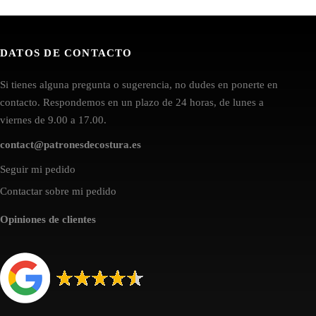
DATOS DE CONTACTO
Si tienes alguna pregunta o sugerencia, no dudes en ponerte en
contacto. Respondemos en un plazo de 24 horas, de lunes a
viernes de 9.00 a 17.00.
contact@patronesdecostura.es
Seguir mi pedido
Contactar sobre mi pedido
Opiniones de clientes