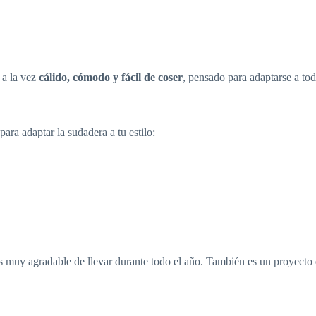
 a la vez
cálido, cómodo y fácil de coser
, pensado para adaptarse a tod
 para adaptar la sudadera a tu estilo:
es muy agradable de llevar durante todo el año. También es un proyecto