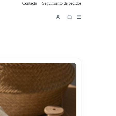
Contacto
Seguimiento de pedidos
Carro
de
compra