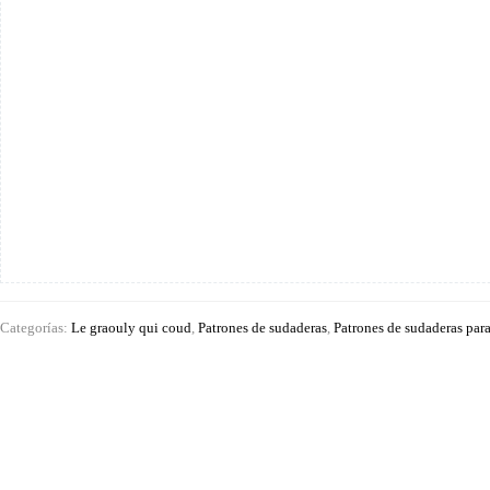
Categorías:
Le graouly qui coud
,
Patrones de sudaderas
,
Patrones de sudaderas par