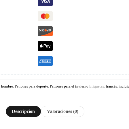
a hombre
,
Patrones para deporte
,
Patrones para el invierno
Etiquetas:
francés
,
inclui
Descripción
Valoraciones (0)