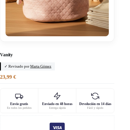
Inicio
/
Los patrones
Vanity
✓ Revisado por
Marta Gómez
23,99
€
Envío gratis
Enviado en 48 horas
Devolución en 14 días
En todos los pedidos
Entrega rápida
Fácil y rápido