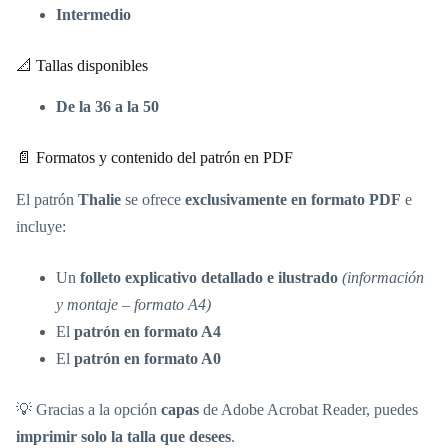
Intermedio
📐 Tallas disponibles
De la 36 a la 50
📄 Formatos y contenido del patrón en PDF
El patrón
Thalie
se ofrece
exclusivamente en formato PDF
e
incluye:
Un
folleto explicativo detallado e ilustrado
(información
y montaje – formato A4)
El
patrón en formato A4
El
patrón en formato A0
💡 Gracias a la opción
capas
de Adobe Acrobat Reader, puedes
imprimir solo la talla que desees
.