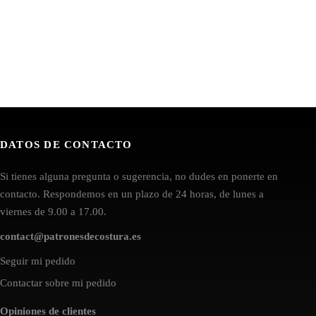
DATOS DE CONTACTO
Si tienes alguna pregunta o sugerencia, no dudes en ponerte en
contacto. Respondemos en un plazo de 24 horas, de lunes a
viernes de 9.00 a 17.00.
contact@patronesdecostura.es
Seguir mi pedido
Contactar sobre mi pedido
Opiniones de clientes