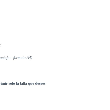
:
ontaje – formato A4)
imir solo la talla que desees
.