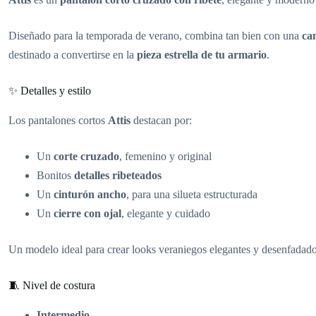
Diseñado para la temporada de verano, combina tan bien con una
ca
destinado a convertirse en la
pieza estrella de tu armario
.
✨ Detalles y estilo
Los pantalones cortos
Attis
destacan por:
Un
corte cruzado
, femenino y original
Bonitos
detalles ribeteados
Un
cinturón ancho
, para una silueta estructurada
Un
cierre con ojal
, elegante y cuidado
Un modelo ideal para crear looks veraniegos elegantes y desenfadado
🧵 Nivel de costura
Intermedio