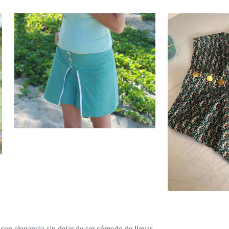
a con elegancia sin dejar de ser cómodo de llevar.