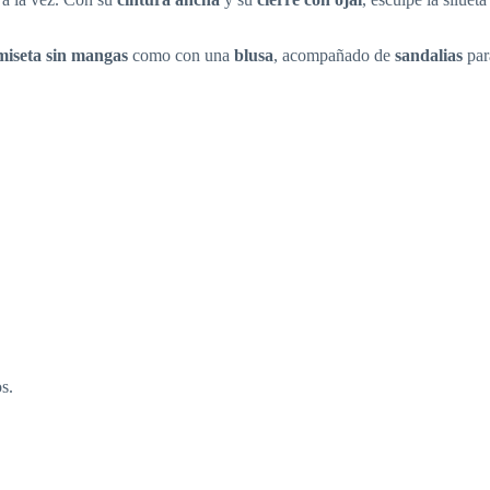
miseta sin mangas
como con una
blusa
, acompañado de
sandalias
par
s.