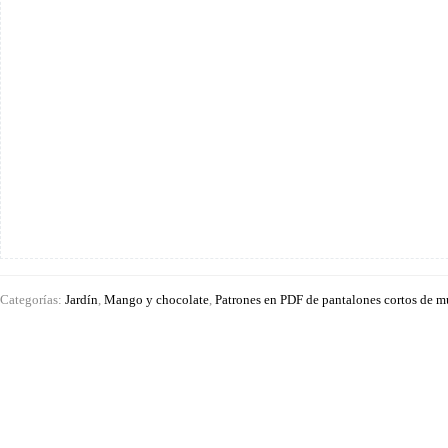
Categorías:
Jardín
,
Mango y chocolate
,
Patrones en PDF de pantalones cortos de m