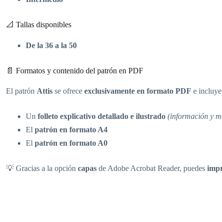
📐 Tallas disponibles
De la 36 a la 50
📄 Formatos y contenido del patrón en PDF
El patrón
Attis
se ofrece
exclusivamente en formato PDF
e incluye
Un
folleto explicativo detallado e ilustrado
(información y m
El
patrón en formato A4
El
patrón en formato A0
💡 Gracias a la opción
capas
de Adobe Acrobat Reader, puedes
impr