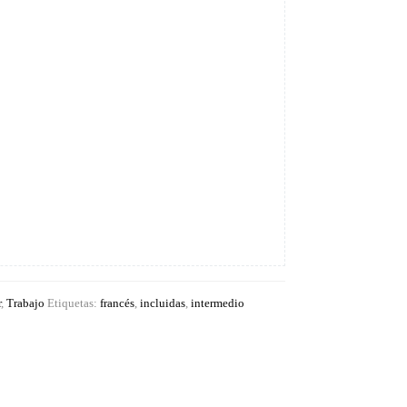
r
,
Trabajo
Etiquetas:
francés
,
incluidas
,
intermedio