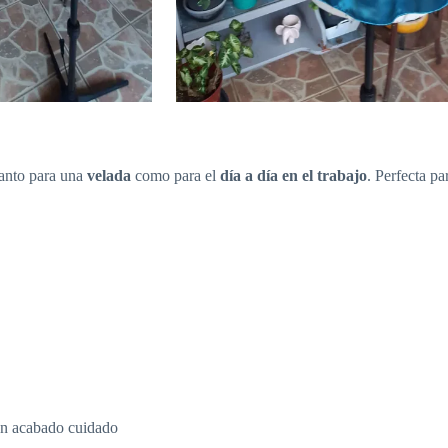
 tanto para una
velada
como para el
día a día en el trabajo
. Perfecta pa
n acabado cuidado