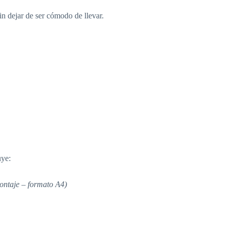
n dejar de ser cómodo de llevar.
uye:
ontaje – formato A4)