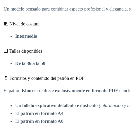
Un modelo pensado para combinar aspecto profesional y elegancia, si
🧵 Nivel de costura
Intermedio
📐 Tallas disponibles
De la 36 a la 50
📄 Formatos y contenido del patrón en PDF
El patrón
Khoros
se ofrece
exclusivamente en formato PDF
e incl
Un
folleto explicativo detallado e ilustrado
(información y m
El
patrón en formato A4
El
patrón en formato A0