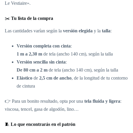
Le Vestiaire».
✂️
Tu lista de la compra
Las cantidades varían según la
versión elegida
y la
talla
:
Versión completa con cinta
:
1 m a 2,30 m
de tela (ancho 140 cm), según la talla
Versión sencilla sin cinta
:
De 80 cm a 2 m
de tela (ancho 140 cm), según la talla
Elástico
de
2,5 cm de ancho
, de la longitud de tu contorno
de cintura
👉 Para un bonito resultado, opta por una
tela fluida y ligera
:
viscosa, tencel, gasa de algodón, lino…
🧵
Lo que encontrarás en el patrón