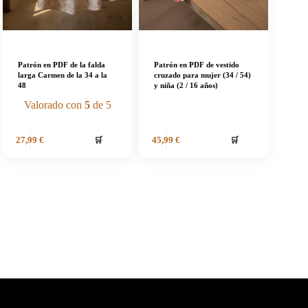
Patrón en PDF de la falda
Patrón en PDF de vestido
larga Carmen de la 34 a la
cruzado para mujer (34 / 54)
48
y niña (2 / 16 años)
Valorado con
5
de 5
🛒
🛒
27,99
€
45,99
€