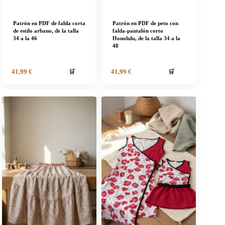
Patrón en PDF de falda corta
Patrón en PDF de peto con
de estilo arbano, de la talla
falda-pantalón corto
34 a la 46
Honolulu, de la talla 34 a la
48
🛒
🛒
41,99
€
41,99
€