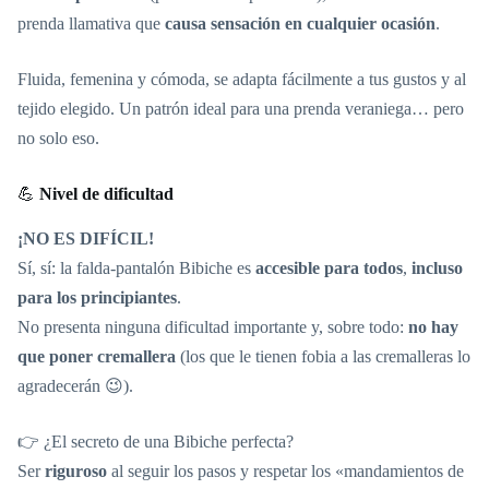
prenda llamativa que
causa sensación en cualquier ocasión
.
Fluida, femenina y cómoda, se adapta fácilmente a tus gustos y al
tejido elegido. Un patrón ideal para una prenda veraniega… pero
no solo eso.
💪
Nivel de dificultad
¡NO ES DIFÍCIL!
Sí, sí: la falda-pantalón Bibiche es
accesible para todos
,
incluso
para los principiantes
.
No presenta ninguna dificultad importante y, sobre todo:
no hay
que poner cremallera
(los que le tienen fobia a las cremalleras lo
agradecerán 😉).
👉 ¿El secreto de una Bibiche perfecta?
Ser
riguroso
al seguir los pasos y respetar los «mandamientos de