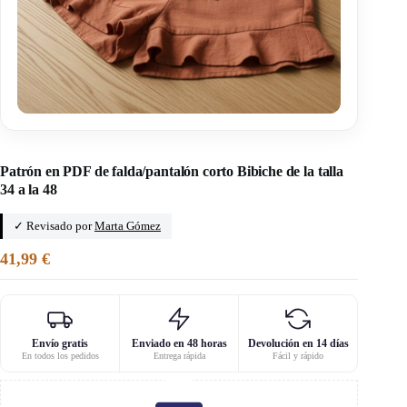
Inicio
/
Patrones en PDF de faldas para mujer
Patrón en PDF de falda/pantalón corto Bibiche de la talla
34 a la 48
✓ Revisado por
Marta Gómez
41,99
€
Envío gratis
Enviado en 48 horas
Devolución en 14 días
En todos los pedidos
Entrega rápida
Fácil y rápido