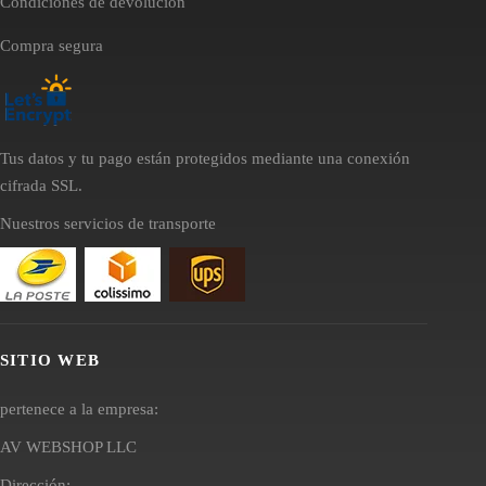
Condiciones de devolución
Compra segura
Tus datos y tu pago están protegidos mediante una conexión
cifrada SSL.
Nuestros servicios de transporte
SITIO WEB
pertenece a la empresa:
AV WEBSHOP LLC
Dirección: