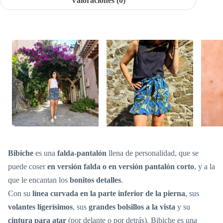
Valoraciones (0)
Bibiche
es una
falda-pantalón
llena de personalidad, que se
puede coser
en versión falda o en versión pantalón corto
, y a la
que le encantan los
bonitos detalles
.
Con su
línea curvada en la parte inferior de la pierna
, sus
volantes ligerísimos
, sus
grandes bolsillos a la vista
y su
cintura para atar
(por delante o por detrás), Bibiche es una