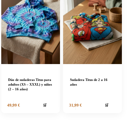
Dúo de sudaderas Titus para
Sudadera Titus de 2 a 16
adultos (XS – XXXL) y niños
años
(2 – 16 años)
🛒
🛒
49,99
€
31,99
€