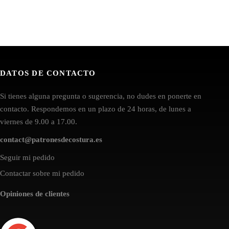
DATOS DE CONTACTO
Si tienes alguna pregunta o sugerencia, no dudes en ponerte en
contacto. Respondemos en un plazo de 24 horas, de lunes a
viernes de 9.00 a 17.00.
contact@patronesdecostura.es
Seguir mi pedido
Contactar sobre mi pedido
Opiniones de clientes