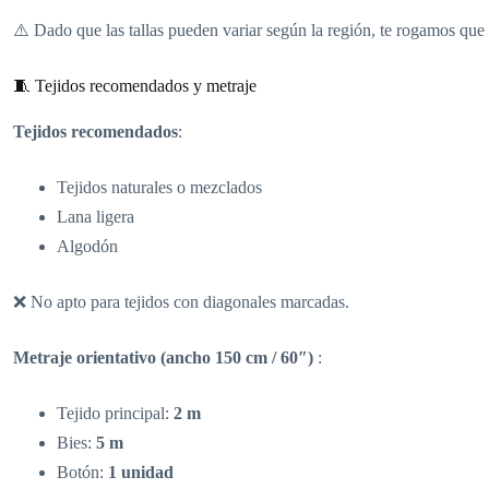
⚠️ Dado que las tallas pueden variar según la región, te rogamos que
🧵 Tejidos recomendados y metraje
Tejidos recomendados
:
Tejidos naturales o mezclados
Lana ligera
Algodón
❌ No apto para tejidos con diagonales marcadas.
Metraje orientativo (ancho 150 cm / 60″)
:
Tejido principal:
2 m
Bies:
5 m
Botón:
1 unidad