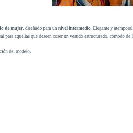
do de mujer
, diseñado para un
nivel intermedio
. Elegante y atemporal
al para aquellas que deseen coser un vestido estructurado, cómodo de ll
cción del modelo.