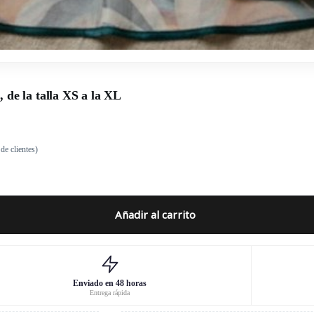
, de la talla XS a la XL
de clientes)
Añadir al carrito
Enviado en 48 horas
Entrega rápida