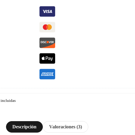
 incluidas
Descripción
Valoraciones (3)