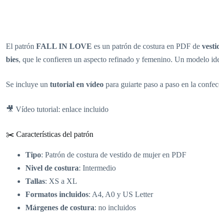
El patrón
FALL IN LOVE
es un patrón de costura en PDF de
vesti
bies
, que le confieren un aspecto refinado y femenino. Un modelo ide
Se incluye un
tutorial en vídeo
para guiarte paso a paso en la confe
🎥 Vídeo tutorial: enlace incluido
✂️ Características del patrón
Tipo
: Patrón de costura de vestido de mujer en PDF
Nivel de costura
: Intermedio
Tallas
: XS a XL
Formatos incluidos
: A4, A0 y US Letter
Márgenes de costura
: no incluidos