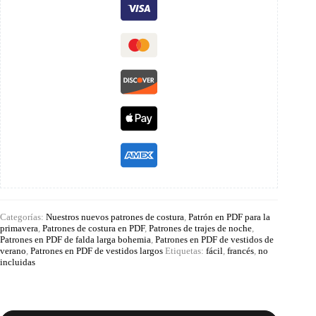
Categorías:
Nuestros nuevos patrones de costura
,
Patrón en PDF para la
primavera
,
Patrones de costura en PDF
,
Patrones de trajes de noche
,
Patrones en PDF de falda larga bohemia
,
Patrones en PDF de vestidos de
verano
,
Patrones en PDF de vestidos largos
Etiquetas:
fácil
,
francés
,
no
incluidas