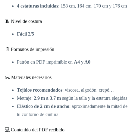
4 estaturas incluidas
: 158 cm, 164 cm, 170 cm y 176 cm
🧵 Nivel de costura
Fácil 2/5
📄 Formatos de impresión
Patrón en PDF imprimible en
A4 y A0
✂️ Materiales necesarios
Tejidos recomendados
: viscosa, algodón, crepé…
Metraje:
2,9 m a 3,7 m
según la talla y la estatura elegidas
Elástico de 2 cm de ancho
: aproximadamente la mitad de
tu contorno de cintura
💻 Contenido del PDF recibido