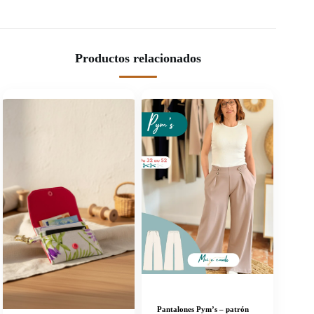
Productos relacionados
Pantalones Pym’s – patrón