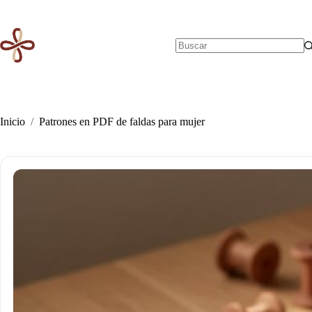
Saltar
al
contenido
Sin
resultados
Inicio
/
Patrones en PDF de faldas para mujer