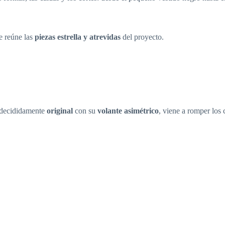
e reúne las
piezas estrella y atrevidas
del proyecto.
 decididamente
original
con su
volante asimétrico
, viene a romper los 