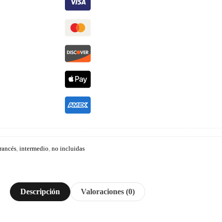
francés
,
intermedio
,
no incluidas
Descripción
Valoraciones (0)