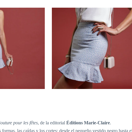
outure pour les fêtes
, de la editorial
Éditions Marie-Claire
.
las formas, las caídas y los cortes: desde el pequeño vestido negro hast