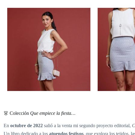
👗 Colección
Que empiece la fiesta…
En
octubre de 2022
salió a la venta mi segundo proyecto editorial,
C
Un libro dedicado a los
atuendos festivos
, que explora los tejidos, 