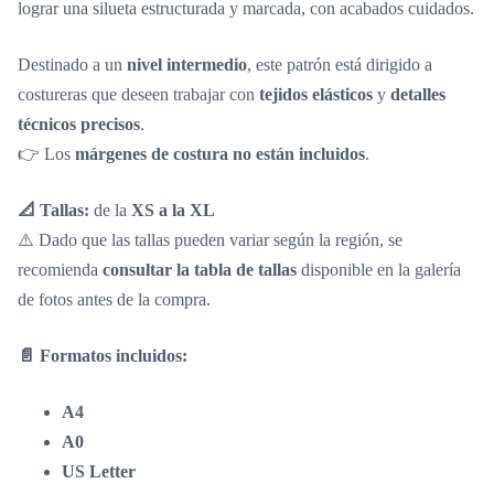
lograr una silueta estructurada y marcada, con acabados cuidados.
Destinado a un
nivel intermedio
, este patrón está dirigido a
costureras que deseen trabajar con
tejidos elásticos
y
detalles
técnicos precisos
.
👉 Los
márgenes de costura no están incluidos
.
📐 Tallas:
de la
XS a la XL
⚠️ Dado que las tallas pueden variar según la región, se
recomienda
consultar la tabla de tallas
disponible en la galería
de fotos antes de la compra.
📄 Formatos incluidos:
A4
A0
US Letter