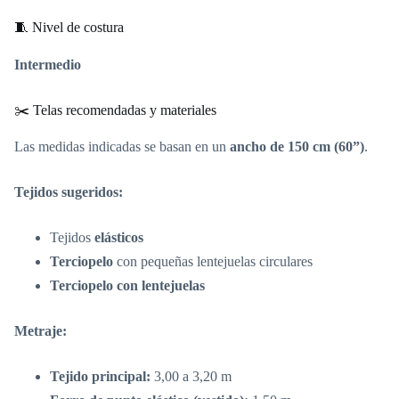
🧵 Nivel de costura
Intermedio
✂️ Telas recomendadas y materiales
Las medidas indicadas se basan en un
ancho de 150 cm (60”)
.
Tejidos sugeridos:
Tejidos
elásticos
Terciopelo
con pequeñas lentejuelas circulares
Terciopelo con lentejuelas
Metraje:
Tejido principal:
3,00 a 3,20 m