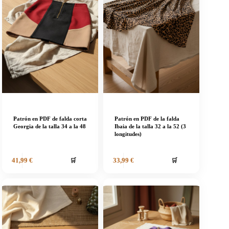
Patrón en PDF de falda corta
Patrón en PDF de la falda
Georgia de la talla 34 a la 48
Ibaia de la talla 32 a la 52 (3
longitudes)
🛒
🛒
41,99
€
33,99
€