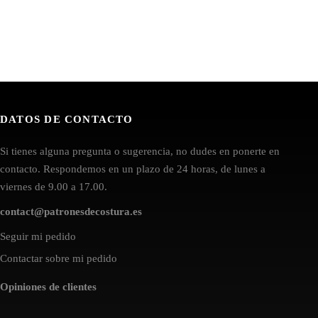
DATOS DE CONTACTO
Si tienes alguna pregunta o sugerencia, no dudes en ponerte en
contacto. Respondemos en un plazo de 24 horas, de lunes a
viernes de 9.00 a 17.00.
contact@patronesdecostura.es
Seguir mi pedido
Contactar sobre mi pedido
Opiniones de clientes