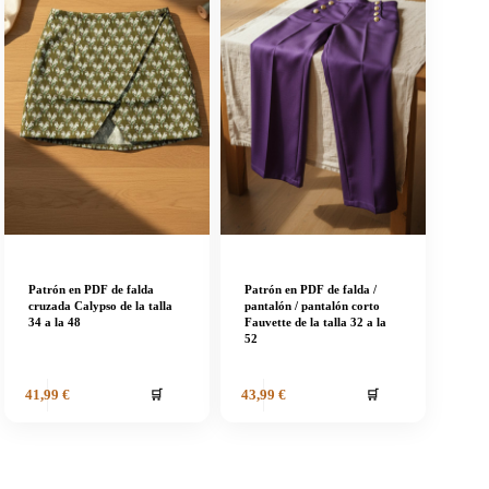
Patrón en PDF de falda
Patrón en PDF de falda /
cruzada Calypso de la talla
pantalón / pantalón corto
34 a la 48
Fauvette de la talla 32 a la
52
🛒
🛒
41,99
€
43,99
€