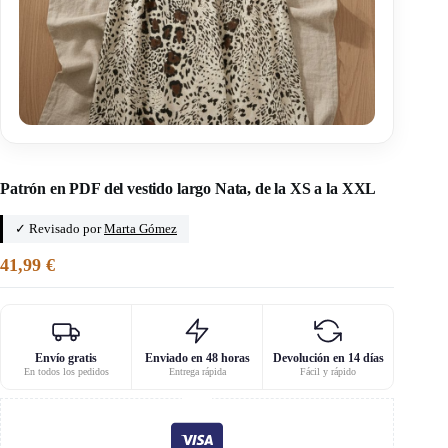
Inicio
/
Lenaline
Patrón en PDF del vestido largo Nata, de la XS a la XXL
✓ Revisado por
Marta Gómez
41,99
€
Envío gratis
Enviado en 48 horas
Devolución en 14 días
En todos los pedidos
Entrega rápida
Fácil y rápido