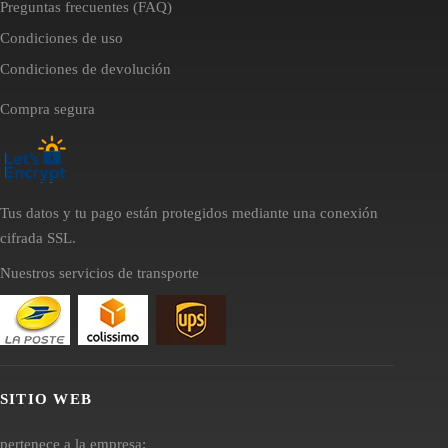
Preguntas frecuentes (FAQ)
Condiciones de uso
Condiciones de devolución
Compra segura
Tus datos y tu pago están protegidos mediante una conexión
cifrada SSL.
Nuestros servicios de transporte
SITIO WEB
pertenece a la empresa: