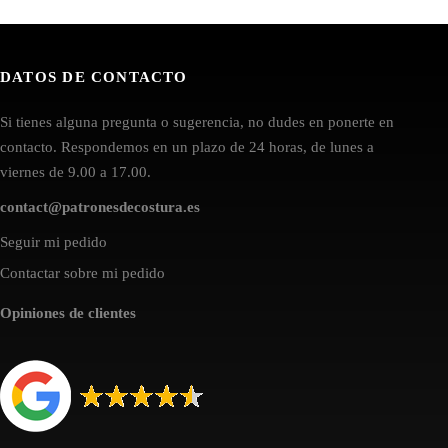
DATOS DE CONTACTO
Si tienes alguna pregunta o sugerencia, no dudes en ponerte en
contacto. Respondemos en un plazo de 24 horas, de lunes a
viernes de 9.00 a 17.00.
contact@patronesdecostura.es
Seguir mi pedido
Contactar sobre mi pedido
Opiniones de clientes