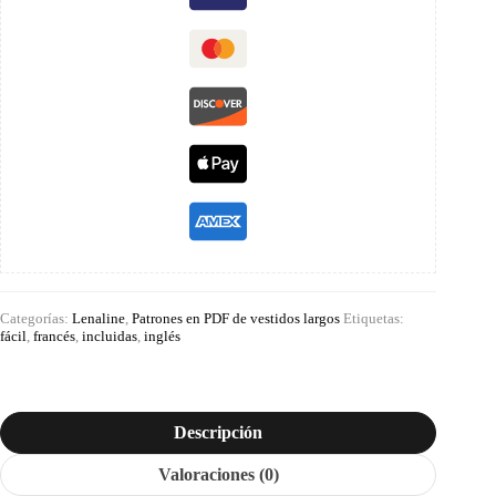
Categorías:
Lenaline
,
Patrones en PDF de vestidos largos
Etiquetas:
fácil
,
francés
,
incluidas
,
inglés
Descripción
Valoraciones (0)