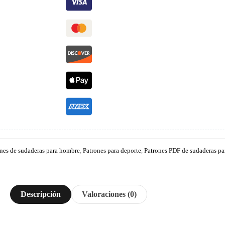
nes de sudaderas para hombre
,
Patrones para deporte
,
Patrones PDF de sudaderas pa
Descripción
Valoraciones (0)