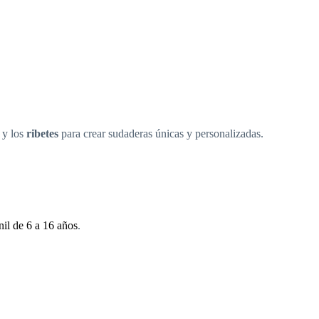
 y los
ribetes
para crear sudaderas únicas y personalizadas.
nil de 6 a 16 años
.