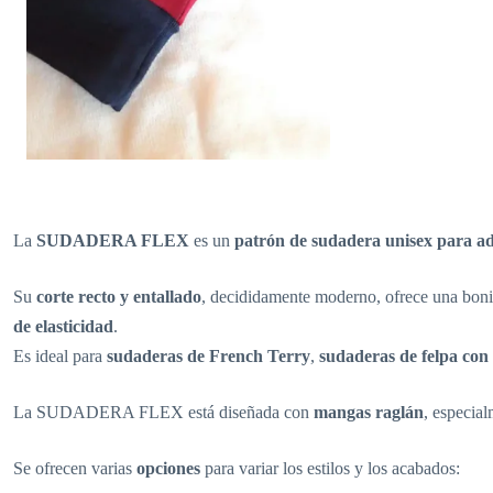
La
SUDADERA FLEX
es un
patrón de sudadera unisex para ad
Su
corte recto y entallado
, decididamente moderno, ofrece una bonit
de elasticidad
.
Es ideal para
sudaderas de French Terry
,
sudaderas de felpa con
La SUDADERA FLEX está diseñada con
mangas raglán
, especia
Se ofrecen varias
opciones
para variar los estilos y los acabados: