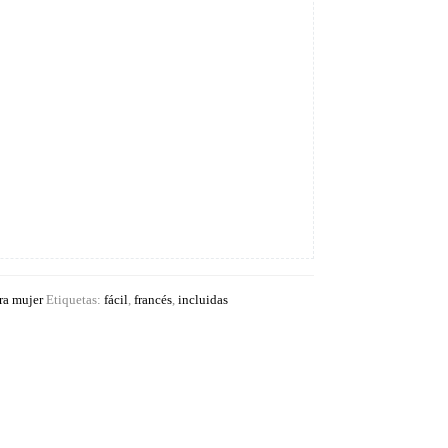
ra mujer
Etiquetas:
fácil
,
francés
,
incluidas