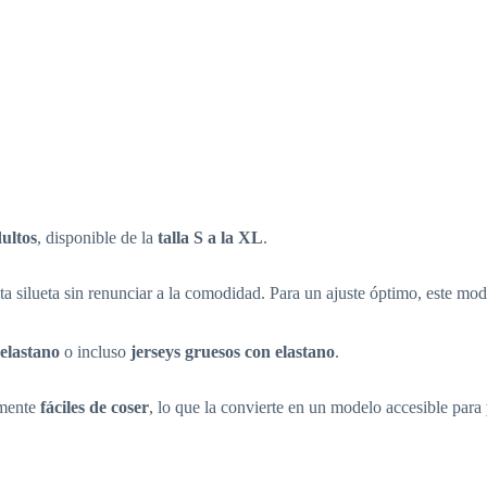
ultos
, disponible de la
talla S a la XL
.
a silueta sin renunciar a la comodidad. Para un ajuste óptimo, este mod
 elastano
o incluso
jerseys gruesos con elastano
.
lmente
fáciles de coser
, lo que la convierte en un modelo accesible para