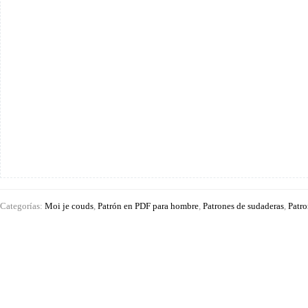
Categorías:
Moi je couds
,
Patrón en PDF para hombre
,
Patrones de sudaderas
,
Patro