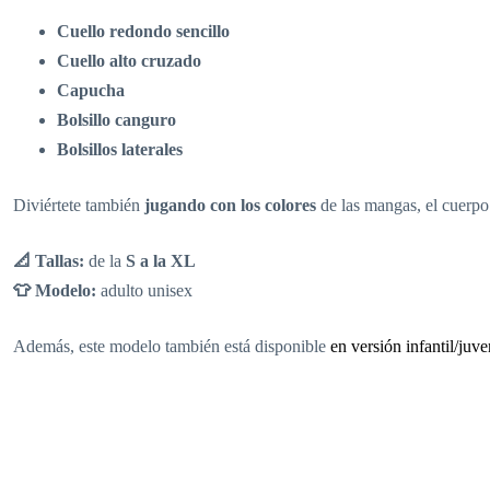
Cuello redondo sencillo
Cuello alto cruzado
Capucha
Bolsillo canguro
Bolsillos laterales
Diviértete también
jugando con los colores
de las mangas, el cuerpo
📐 Tallas:
de la
S a la XL
👕 Modelo:
adulto unisex
Además, este modelo también está disponible
en versión infantil/juve