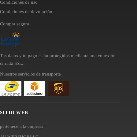
Condiciones de uso
Condiciones de devolución
Compra segura
Tus datos y tu pago están protegidos mediante una conexión
cifrada SSL.
Nuestros servicios de transporte
SITIO WEB
pertenece a la empresa:
AV WEBSHOP LLC