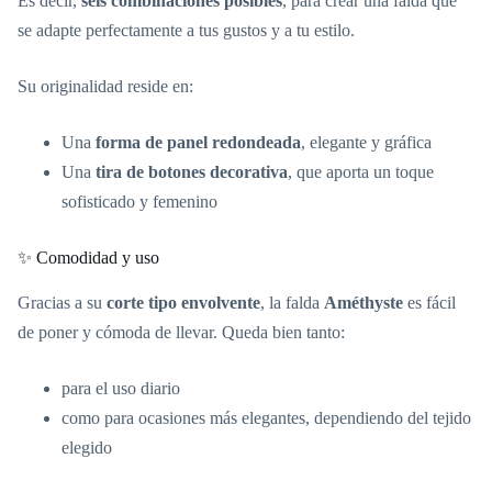
Es decir,
seis combinaciones posibles
, para crear una falda que
se adapte perfectamente a tus gustos y a tu estilo.
Su originalidad reside en:
Una
forma de panel redondeada
, elegante y gráfica
Una
tira de botones decorativa
, que aporta un toque
sofisticado y femenino
✨ Comodidad y uso
Gracias a su
corte tipo envolvente
, la falda
Améthyste
es fácil
de poner y cómoda de llevar. Queda bien tanto:
para el uso diario
como para ocasiones más elegantes, dependiendo del tejido
elegido