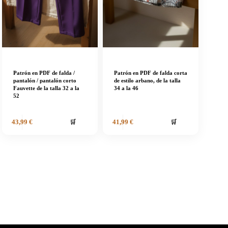
Patrón en PDF de falda /
Patrón en PDF de falda corta
pantalón / pantalón corto
de estilo arbano, de la talla
Fauvette de la talla 32 a la
34 a la 46
52
🛒
🛒
43,99
€
41,99
€