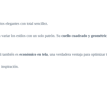
tos elegantes con total sencillez.
a variar los estilos con un solo patrón. Su
cuello cuadrado y geométric
lli también es
económico en tela
, una verdadera ventaja para optimizar t
 inspiración.