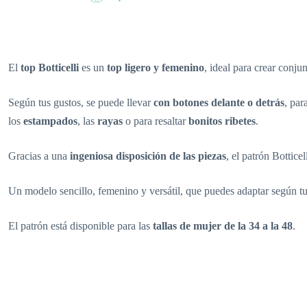
El
top Botticelli
es un
top ligero y femenino
, ideal para crear conjun
Según tus gustos, se puede llevar
con botones delante o detrás
, par
los
estampados
, las
rayas
o para resaltar
bonitos ribetes
.
Gracias a una
ingeniosa disposición de las piezas
, el patrón Bottice
Un modelo sencillo, femenino y versátil, que puedes adaptar según tu
El patrón está disponible para las
tallas de mujer de la 34 a la 48
.