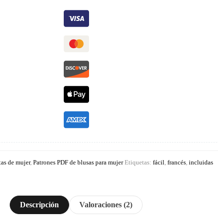
tas de mujer
,
Patrones PDF de blusas para mujer
Etiquetas:
fácil
,
francés
,
incluidas
Descripción
Valoraciones (2)