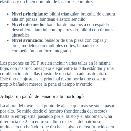
elásticos y un buen dominio de los cortes con pinzas.
Nivel principiante
: bikini triangular, braguita de cintura
alta sin pinzas, bandeau elástico sencillo
Nivel intermedio
: bañador de una pieza con espalda
descubierta, tankini con top cruzado, bikini con tirantes
ajustables
Nivel avanzado
: bañador de una pieza con copas y
aros, modelos con múltiples cortes, bañador de
competición con forro integrado
Los patrones en PDF suelen incluir varias tallas en la misma
hoja, con instrucciones para elegir entre la talla estándar y una
combinación de tallas (busto de una talla, caderas de otra).
Este tipo de ajuste es la principal razón por la que coser tu
propio bañador merece la pena el tiempo invertido.
Adaptar un patrón de bañador a tu morfología
La altura del torso es el punto de ajuste que más se suele pasar
por alto. Se mide desde el hombro (hondonada del escote)
hasta la entrepierna, pasando por el busto y el abdomen. Una
diferencia de 2 cm entre su altura real y la del patrón se
traduce en un bañador que tira hacia abajo o crea fruncidos en