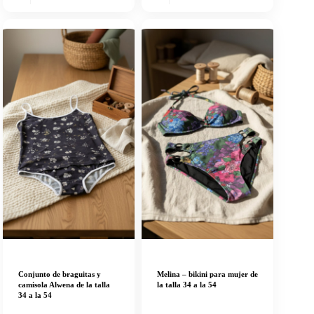
Conjunto de braguitas y
Melina – bikini para mujer de
camisola Alwena de la talla
la talla 34 a la 54
34 a la 54