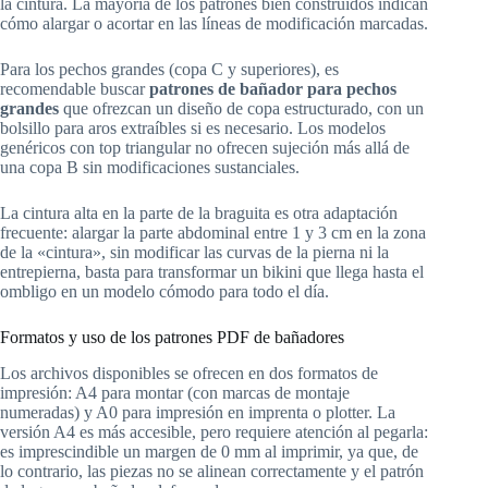
la cintura. La mayoría de los patrones bien construidos indican
cómo alargar o acortar en las líneas de modificación marcadas.
Para los pechos grandes (copa C y superiores), es
recomendable buscar
patrones de bañador para pechos
grandes
que ofrezcan un diseño de copa estructurado, con un
bolsillo para aros extraíbles si es necesario. Los modelos
genéricos con top triangular no ofrecen sujeción más allá de
una copa B sin modificaciones sustanciales.
La cintura alta en la parte de la braguita es otra adaptación
frecuente: alargar la parte abdominal entre 1 y 3 cm en la zona
de la «cintura», sin modificar las curvas de la pierna ni la
entrepierna, basta para transformar un bikini que llega hasta el
ombligo en un modelo cómodo para todo el día.
Formatos y uso de los patrones PDF de bañadores
Los archivos disponibles se ofrecen en dos formatos de
impresión: A4 para montar (con marcas de montaje
numeradas) y A0 para impresión en imprenta o plotter. La
versión A4 es más accesible, pero requiere atención al pegarla:
es imprescindible un margen de 0 mm al imprimir, ya que, de
lo contrario, las piezas no se alinean correctamente y el patrón