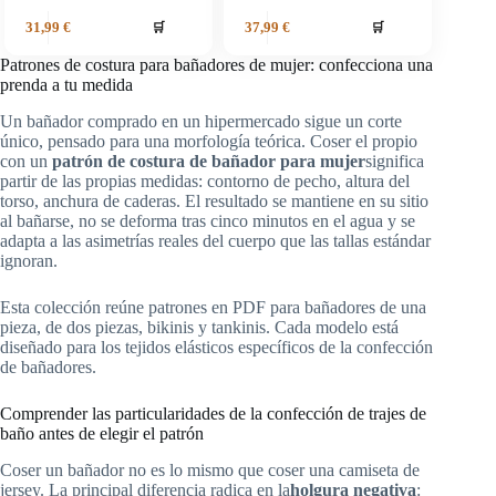
🛒
🛒
31,99
€
37,99
€
Patrones de costura para bañadores de mujer: confecciona una
prenda a tu medida
Un bañador comprado en un hipermercado sigue un corte
único, pensado para una morfología teórica. Coser el propio
con un
patrón de costura de bañador para mujer
significa
partir de las propias medidas: contorno de pecho, altura del
torso, anchura de caderas. El resultado se mantiene en su sitio
al bañarse, no se deforma tras cinco minutos en el agua y se
adapta a las asimetrías reales del cuerpo que las tallas estándar
ignoran.
Esta colección reúne patrones en PDF para bañadores de una
pieza, de dos piezas, bikinis y tankinis. Cada modelo está
diseñado para los tejidos elásticos específicos de la confección
de bañadores.
Comprender las particularidades de la confección de trajes de
baño antes de elegir el patrón
Coser un bañador no es lo mismo que coser una camiseta de
jersey. La principal diferencia radica en la
holgura negativa
: