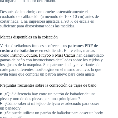
da lugar a un bañador deformado.
Después de imprimir, compruebe sistemáticamente el
cuadrado de calibración (a menudo de 10 x 10 cm) antes de
cortar nada. Una impresora ajustada al 98 % de escala es
suficiente para distorsionar todas las medidas.
Marcas disponibles en la colección
Varias diseñadoras francesas ofrecen sus
patrones PDF de
costura de bañadores
en esta tienda. Entre ellas, marcas
como
Instinct Couture
,
Fitiyoo
o
Miss Cactus
han desarrollado
gamas de baño con instrucciones detalladas sobre los tejidos y
los ajustes de la máquina. Sus patrones incluyen variantes de
corte para diferentes morfologías en el mismo archivo, lo que
evita tener que comprar un patrón nuevo para cada ajuste.
Preguntas frecuentes sobre la confección de trajes de baño
¿Qué diferencia hay entre un patrón de bañador de una
pieza y uno de dos piezas para una principiante?
¿Cómo saber si mi tejido de lycra es adecuado para coser
un bañador?
¿Se puede utilizar un patrón de bañador para coser un body
o un maillot?